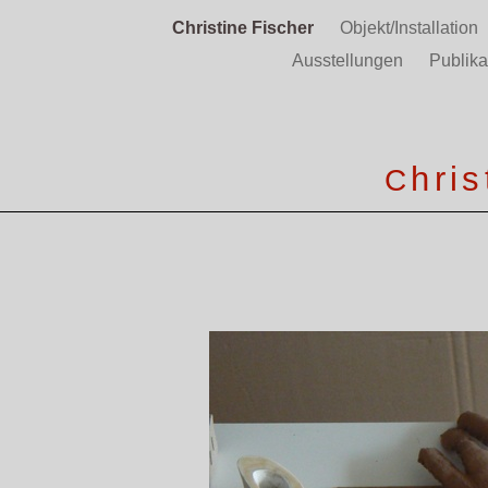
Christine Fischer
Objekt/Installation
Ausstellungen
Publik
hris
C