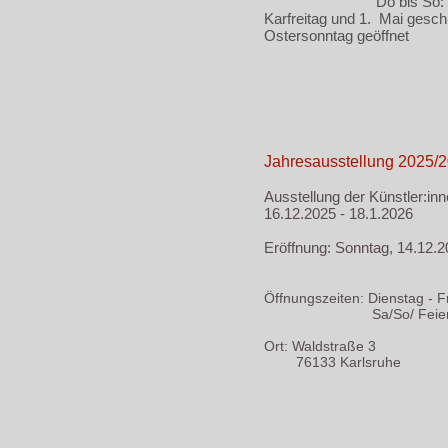
Do bis So: 14-
Karfreitag und 1. Mai gesc
Ostersonntag geöffnet
Jahresausstellung 2025/2
Ausstellung der Künstler:in
16.12.2025 - 18.1.2026
Eröffnung: Sonntag, 14.12.2
Öffnungszeiten: Dienstag - F
Sa/So/ Feiertage 1
Ort: Waldstraße 3
76133 Karlsruhe