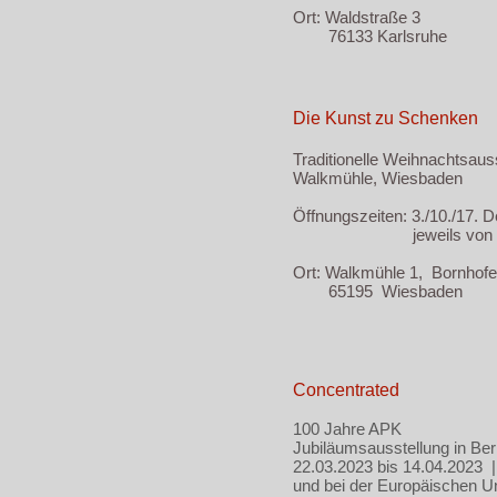
Ort: Waldstraße 3
76133 Karlsruhe
Die Kunst zu Schenken
Traditionelle Weihnachtsaus
Walkmühle, Wiesbaden
Öffnungszeiten: 3./10./17.
jeweils von 14 -
Ort: Walkmühle 1, Bornhof
65195 Wiesbaden
Concentrated
100 Jahre APK
Jubiläumsausstellung in Berl
22.03.2023 bis 14.04.2023 
und bei der Europäischen U