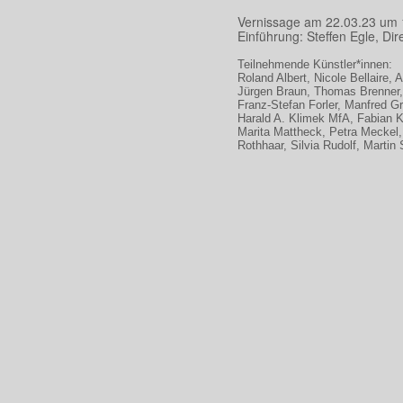
Vernissage am 22.03.23 um 
Einführung: Steffen Egle, Di
Teilnehmende Künstler*innen:
Roland Albert, Nicole Bellaire,
Jürgen Braun, Thomas Brenner, 
Franz-Stefan Forler, Manfred G
Harald A. Klimek MfA, Fabian K
Marita Mattheck, Petra Meckel, 
Rothhaar, Silvia Rudolf, Martin